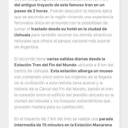
del antiguo trayecto de este famoso tren en un
paseo de 2 horas
. Podrán descubrir la historia épica
que se esconde en la región viviendo una experiencia
ferroviaria única en el mundo con la posibilidad de
sumar el
traslado desde su hotel en la ciudad de
Ushuaia
para también recorrer los demás atractivos
naturales que ofrece el parque nacional más austral
de Argentina.
El recorrido tiene
varias salidas diarias desde la
Estación Tren del Fin del Mundo
ubicada a 8 km del
centro de Ushuaia.
Esta estación alberga un museo
con contenido único sobre los orígenes de la llegada
de la civilización a esta remota zona austral y la
historia de la Cárcel del Fin del Mundo, siendo el tren
la conexión entre el edificio del presidio ubicado en la
ciudad de Ushuaia y los bosques subantárticos que
proveían madera para su calefacción.
En el trayecto de 7 km del tren se realiza una
parada
intermedia de 15 minutos en la Estación Macarena