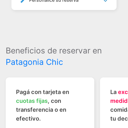
Personalice su reserva
Beneficios de reservar en
Patagonia Chic
Pagá con tarjeta en
La
exc
cuotas fijas
, con
medid
transferencia o en
comid
efectivo.
tu dec