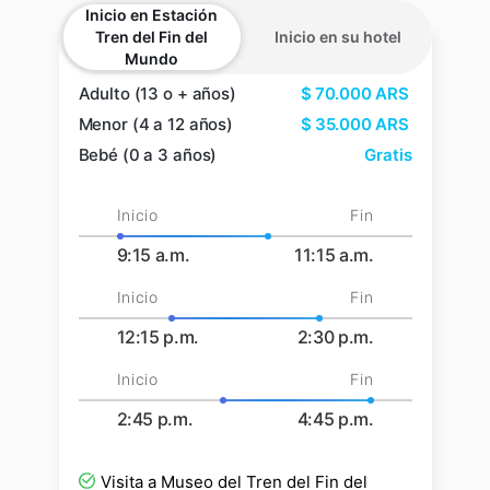
Inicio en Estación
Tren del Fin del
Inicio en su hotel
Mundo
Adulto (13 o + años)
$
70.000
ARS
Menor (4 a 12 años)
$
35.000
ARS
Bebé (0 a 3 años)
Gratis
Inicio
Fin
9:15 a.m.
11:15 a.m.
Inicio
Fin
12:15 p.m.
2:30 p.m.
Inicio
Fin
2:45 p.m.
4:45 p.m.
Visita a Museo del Tren del Fin del