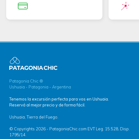
Patagonia Chic ®
Ushuaia - Patagonia - Argentina
Tenemos la excursión perfecta para vos en Ushuaia.
Reservá al mejor precio y de forma fácil.
Ushuaia, Tierra del Fuego.
© Copyrights 2026 - PatagoniaChic.com EVT Leg. 15.528, Disp.
1795/14.