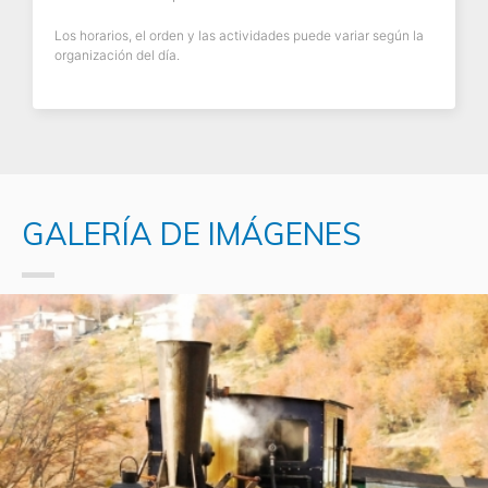
Los horarios, el orden y las actividades puede variar según la
organización del día.
GALERÍA DE IMÁGENES