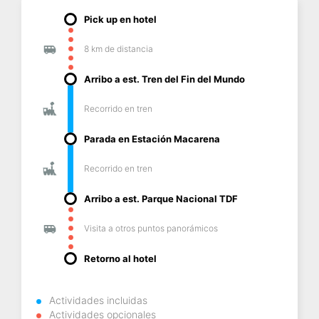
Pick up en hotel
8 km de distancia
Arribo a est. Tren del Fin del Mundo
Recorrido en tren
Parada en Estación Macarena
Recorrido en tren
Arribo a est. Parque Nacional TDF
Visita a otros puntos panorámicos
Retorno al hotel
Actividades incluidas
Actividades opcionales