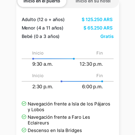
Inicio en el puerto
Inicio en su hotel
Adulto (12 o + años)
$
125.250
ARS
Menor (4 a 11 años)
$
65.250
ARS
Bebé (0 a 3 años)
Gratis
Inicio
Fin
9:30 a.m.
12:30 p.m.
Inicio
Fin
2:30 p.m.
6:00 p.m.
Navegación frente a Isla de los Pájaros
y Lobos
Navegación frente a Faro Les
Eclaireurs
Descenso en Isla Bridges