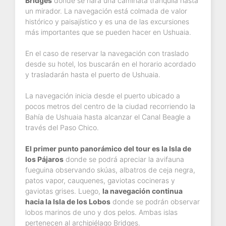
Bridges
donde se hará una caminata tranquila hasta
un mirador. La navegación está colmada de valor
histórico y paisajístico y es una de las excursiones
más importantes que se pueden hacer en Ushuaia.
En el caso de reservar la navegación con traslado
desde su hotel, los buscarán en el horario acordado
y trasladarán hasta el puerto de Ushuaia.
La navegación inicia desde el puerto ubicado a
pocos metros del centro de la ciudad recorriendo la
Bahía de Ushuaia hasta alcanzar el Canal Beagle a
través del Paso Chico.
El primer punto panorámico del tour es la Isla de
los Pájaros
donde se podrá apreciar la avifauna
fueguina observando skúas, albatros de ceja negra,
patos vapor, cauquenes, gaviotas cocineras y
gaviotas grises. Luego,
la navegación continua
hacia la Isla de los Lobos
donde se podrán observar
lobos marinos de uno y dos pelos. Ambas islas
pertenecen al archipiélago Bridges.