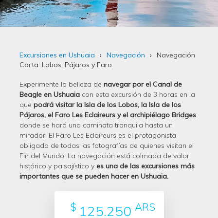
Excursiones en Ushuaia
Navegación
Navegación
Corta: Lobos, Pájaros y Faro
Experimente la belleza de
navegar por el Canal de
Beagle en Ushuaia
con esta excursión de 3 horas en la
que
podrá visitar la Isla de los Lobos, la Isla de los
Pájaros, el Faro Les Eclaireurs y el archipiélago Bridges
donde se hará una caminata tranquila hasta un
mirador. El Faro Les Eclaireurs es el protagonista
obligado de todas las fotografías de quienes visitan el
Fin del Mundo. La navegación está colmada de valor
histórico y paisajístico y
es una de las excursiones más
importantes que se pueden hacer en Ushuaia.
$
ARS
125.250