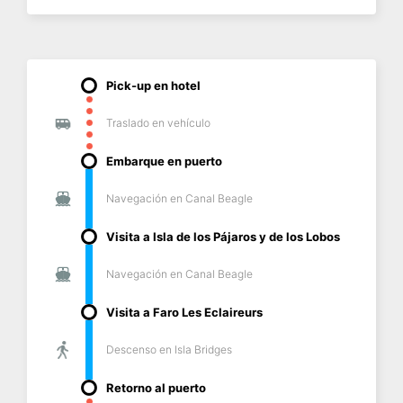
Pick-up en hotel
Traslado en vehículo
Embarque en puerto
Navegación en Canal Beagle
Visita a Isla de los Pájaros y de los Lobos
Navegación en Canal Beagle
Visita a Faro Les Eclaireurs
Descenso en Isla Bridges
Retorno al puerto