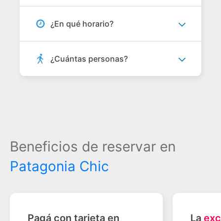
¿En qué horario?
¿Cuántas personas?
Beneficios de reservar en
Patagonia Chic
Pagá con tarjeta en
La
exc