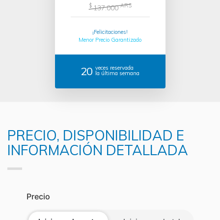
$
ARS
137.000
¡Felicitaciones!
Menor Precio Garantizado
20
veces reservada
la última semana
PRECIO, DISPONIBILIDAD E
INFORMACIÓN DETALLADA
Precio