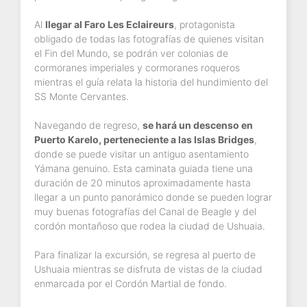
Al
llegar al Faro Les Eclaireurs
, protagonista
obligado de todas las fotografías de quienes visitan
el Fin del Mundo, se podrán ver colonias de
cormoranes imperiales y cormoranes roqueros
mientras el guía relata la historia del hundimiento del
SS Monte Cervantes.
Navegando de regreso,
se hará un descenso en
Puerto Karelo, perteneciente a las Islas Bridges
,
donde se puede visitar un antiguo asentamiento
Yámana genuino. Esta caminata guiada tiene una
duración de 20 minutos aproximadamente hasta
llegar a un punto panorámico donde se pueden lograr
muy buenas fotografías del Canal de Beagle y del
cordón montañoso que rodea la ciudad de Ushuaia.
Para finalizar la excursión, se regresa al puerto de
Ushuaia mientras se disfruta de vistas de la ciudad
enmarcada por el Cordón Martial de fondo.