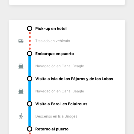
Pick-up en hotel
Traslado en vehículo
Embarque en puerto
Navegación en Canal Beagle
Visita a Isla de los Pájaros y de los Lobos
Navegación en Canal Beagle
Visita a Faro Les Eclaireurs
Descenso en Isla Bridges
Retorno al puerto