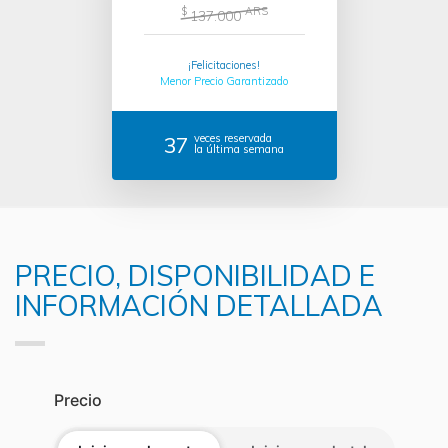
$
ARS
137.000
¡Felicitaciones!
Menor Precio Garantizado
37
veces reservada
la última semana
PRECIO, DISPONIBILIDAD E
INFORMACIÓN DETALLADA
Precio