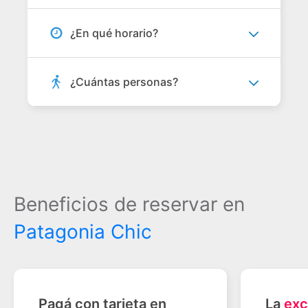
¿En qué horario?
¿Cuántas personas?
Beneficios de reservar en
Patagonia Chic
Pagá con tarjeta en
La
exc