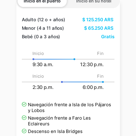
Inicio en el puerto
Inicio en su hotel
Adulto (12 o + años)
$
125.250
ARS
Menor (4 a 11 años)
$
65.250
ARS
Bebé (0 a 3 años)
Gratis
Inicio
Fin
9:30 a.m.
12:30 p.m.
Inicio
Fin
2:30 p.m.
6:00 p.m.
Navegación frente a Isla de los Pájaros
y Lobos
Navegación frente a Faro Les
Eclaireurs
Descenso en Isla Bridges