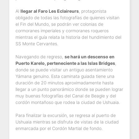
Al
llegar al Faro Les Eclaireurs
, protagonista
obligado de todas las fotografías de quienes visitan
el Fin del Mundo, se podrán ver colonias de
cormoranes imperiales y cormoranes roqueros
mientras el guía relata la historia del hundimiento del
SS Monte Cervantes.
Navegando de regreso,
se hará un descenso en
Puerto Karelo, perteneciente a las Islas Bridges
,
donde se puede visitar un antiguo asentamiento
Yámana genuino. Esta caminata guiada tiene una
duración de 20 minutos aproximadamente hasta
llegar a un punto panorámico donde se pueden lograr
muy buenas fotografías del Canal de Beagle y del
cordón montañoso que rodea la ciudad de Ushuaia.
Para finalizar la excursión, se regresa al puerto de
Ushuaia mientras se disfruta de vistas de la ciudad
enmarcada por el Cordón Martial de fondo.