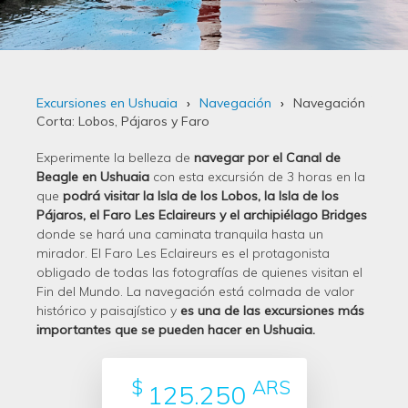
Excursiones en Ushuaia
Navegación
Navegación
Corta: Lobos, Pájaros y Faro
Experimente la belleza de
navegar por el Canal de
Beagle en Ushuaia
con esta excursión de 3 horas en la
que
podrá visitar la Isla de los Lobos, la Isla de los
Pájaros, el Faro Les Eclaireurs y el archipiélago Bridges
donde se hará una caminata tranquila hasta un
mirador. El Faro Les Eclaireurs es el protagonista
obligado de todas las fotografías de quienes visitan el
Fin del Mundo. La navegación está colmada de valor
histórico y paisajístico y
es una de las excursiones más
importantes que se pueden hacer en Ushuaia.
$
ARS
125.250