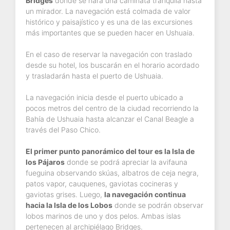
Bridges
donde se hará una caminata tranquila hasta
un mirador. La navegación está colmada de valor
histórico y paisajístico y es una de las excursiones
más importantes que se pueden hacer en Ushuaia.
En el caso de reservar la navegación con traslado
desde su hotel, los buscarán en el horario acordado
y trasladarán hasta el puerto de Ushuaia.
La navegación inicia desde el puerto ubicado a
pocos metros del centro de la ciudad recorriendo la
Bahía de Ushuaia hasta alcanzar el Canal Beagle a
través del Paso Chico.
El primer punto panorámico del tour es la Isla de
los Pájaros
donde se podrá apreciar la avifauna
fueguina observando skúas, albatros de ceja negra,
patos vapor, cauquenes, gaviotas cocineras y
gaviotas grises. Luego,
la navegación continua
hacia la Isla de los Lobos
donde se podrán observar
lobos marinos de uno y dos pelos. Ambas islas
pertenecen al archipiélago Bridges.