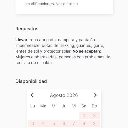
modificaciones.
Ver detalle
Requisitos
Llevar:
ropa abrigada, campera y pantalón
impermeable, botas de trekking, guantes, gorro,
lentes de sol y protector solar.
No se aceptan:
Mujeres embarazadas, personas con problemas de
rodilla o de espalda.
Disponibilidad
Agosto
2026
Lu
Ma
Mi
Ju
Vi
Sa
Do
1
2
3
4
5
6
7
8
9