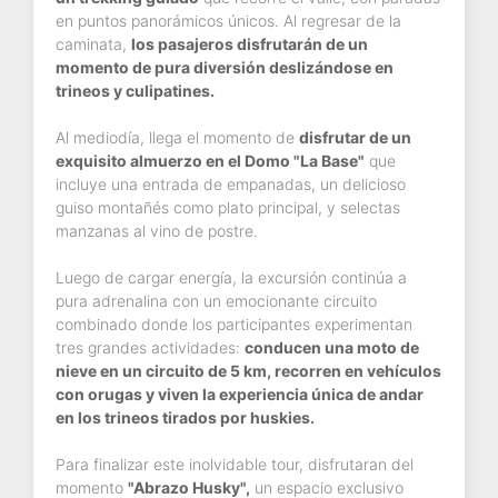
en puntos panorámicos únicos. Al regresar de la
caminata,
los pasajeros disfrutarán de un
momento de pura diversión deslizándose en
trineos y culipatines.
Al mediodía, llega el momento de
disfrutar de un
exquisito almuerzo en el Domo "La Base"
que
incluye una entrada de empanadas, un delicioso
guiso montañés como plato principal, y selectas
manzanas al vino de postre.
Luego de cargar energía, la excursión continúa a
pura adrenalina con un emocionante circuito
combinado donde los participantes experimentan
tres grandes actividades:
conducen una moto de
nieve en un circuito de 5 km, recorren en vehículos
con orugas y viven la experiencia única de andar
en los trineos tirados por huskies.
Para finalizar este inolvidable tour, disfrutaran del
momento
"Abrazo Husky",
un espacio exclusivo