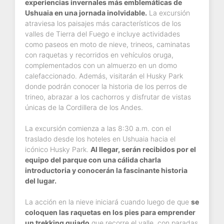
experiencias invernales más emblemáticas de
Ushuaia en una jornada inolvidable.
La excursión
atraviesa los paisajes más característicos de los
valles de Tierra del Fuego e incluye actividades
como paseos en moto de nieve, trineos, caminatas
con raquetas y recorridos en vehículos oruga,
complementados con un almuerzo en un domo
calefaccionado. Además, visitarán el Husky Park
donde podrán conocer la historia de los perros de
trineo, abrazar a los cachorros y disfrutar de vistas
únicas de la Cordillera de los Andes.
La excursión comienza a las 8:30 a.m. con el
traslado desde los hoteles en Ushuaia hacia el
icónico Husky Park.
Al llegar, serán recibidos por el
equipo del parque con una cálida charla
introductoria y conocerán la fascinante historia
del lugar.
La acción en la nieve iniciará cuando luego de que
se
coloquen las raquetas en los pies para emprender
un trekking guiado
que recorre el valle, con paradas